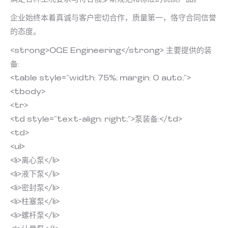
企业始终本着真诚与客户密切合作，质量第一，恪守合同信誉
的态度。
<strong>OGE Engineering</strong> 主要提供的装
备:
<table style=”width: 75%; margin: 0 auto;”>
<tbody>
<tr>
<td style=”text-align: right;”>泵装备:</td>
<td>
<ul>
<li>离心泵</li>
<li>液下泵</li>
<li>密封泵</li>
<li>柱塞泵</li>
<li>螺杆泵</li>