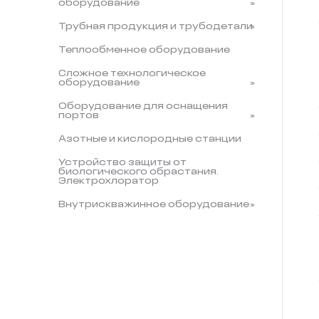
оборудование
Трубная продукция и трубодетали
Теплообменное оборудование
Сложное технологическое
оборудование
Оборудование для оснащения
портов
Азотные и кислородные станции
Устройство защиты от
биологического обрастания.
Электрохлоратор
Внутрискважинное оборудование