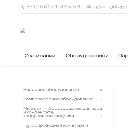
+7 (495) 54-343-54
ogeeng@oge
О компании
Оборудование
Па
Насосное оборудование
Компрессорное оборудование
Miyawaki — Оборудование для пара
и конденсата,
конденсатоотводчики
Трубопроводная арматура и