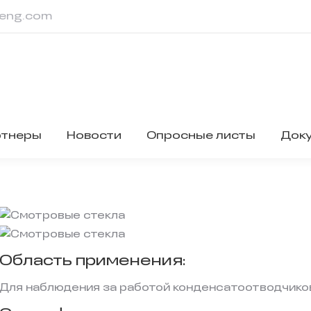
eng.com
ртнеры
Новости
Опросные листы
Док
Область применения:
Для наблюдения за работой конденсатоотводчиков