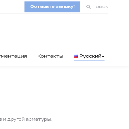
Оставьте заявку!
Поиск:
поиск
ументация
Контакты
Русский
 и другой арматуры.