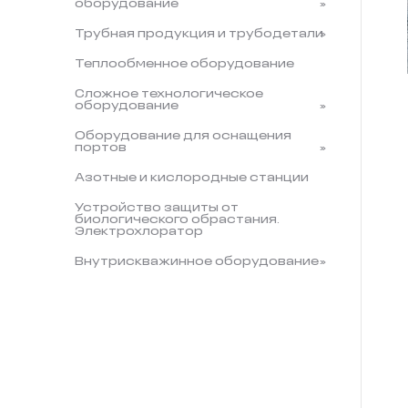
оборудование
Трубная продукция и трубодетали
Теплообменное оборудование
Сложное технологическое
оборудование
Оборудование для оснащения
портов
Азотные и кислородные станции
Устройство защиты от
биологического обрастания.
Электрохлоратор
Внутрискважинное оборудование