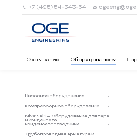
+7 (495) 54-343-54
ogeeng@oge
О компании
Оборудование
Па
Насосное оборудование
Компрессорное оборудование
Miyawaki — Оборудование для пара
и конденсата,
конденсатоотводчики
Трубопроводная арматура и