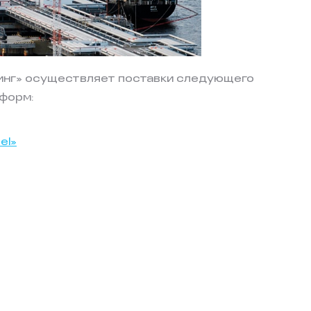
инг» осуществляет поставки следующего
тформ:
el»