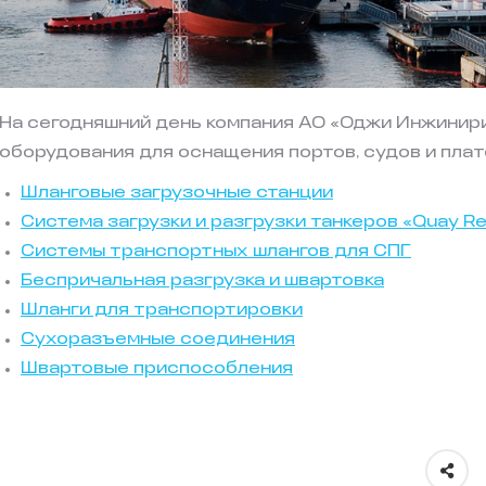
На сегодняшний день компания АО «Оджи Инжинир
оборудования для оснащения портов, судов и пла
Шланговые загрузочные станции
Система загрузки и разгрузки танкеров «Quay Re
Системы транспортных шлангов для СПГ
Беспричальная разгрузка и швартовка
Шланги для транспортировки
Сухоразъемные соединения
Швартовые приспособления