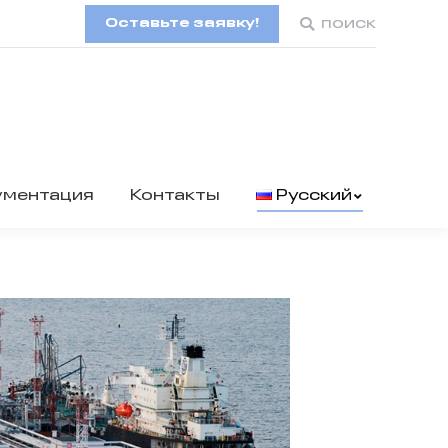
Оставьте заявку!
Поиск:
поиск
ументация
Контакты
Русский