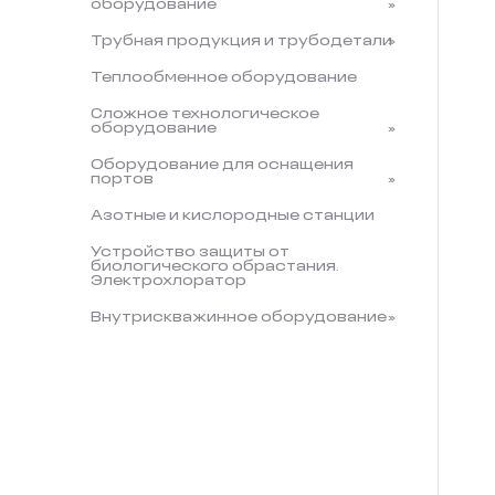
оборудование
Трубная продукция и трубодетали
Теплообменное оборудование
Сложное технологическое
оборудование
Оборудование для оснащения
портов
Азотные и кислородные станции
Устройство защиты от
биологического обрастания.
Электрохлоратор
Внутрискважинное оборудование