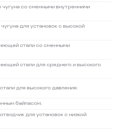
о чугуна со сменными внутренними
чугуна для установок с высокой
веющей стали со сменными
еющей стали для среднего и высокого
стали для высокого давления;
енным байпасом;
отводчик для установок с низкой