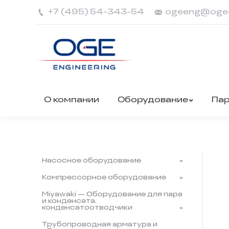
+7 (495) 54-343-54
ogeeng@oge
О компании
Оборудование
Па
Насосное оборудование
Компрессорное оборудование
Miyawaki — Оборудование для пара
и конденсата,
конденсатоотводчики
Трубопроводная арматура и