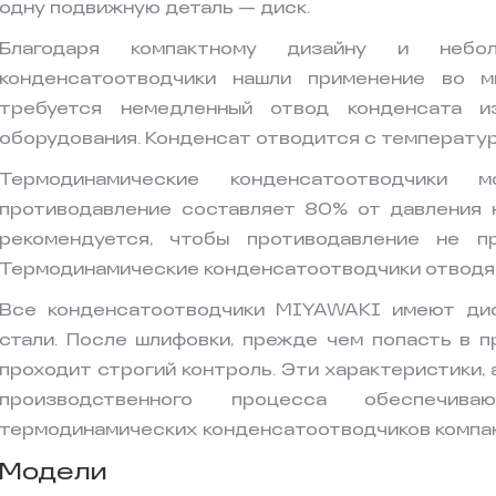
одну подвижную деталь — диск.
Благодаря компактному дизайну и небол
конденсатоотводчики нашли применение во м
требуется немедленный отвод конденсата и
оборудования. Конденсат отводится с температур
Термодинамические конденсатоотводчики 
противодавление составляет 80% от давления н
рекомендуется, чтобы противодавление не 
Термодинамические конденсатоотводчики отводя
Все конденсатоотводчики MIYAWAKI имеют ди
стали. После шлифовки, прежде чем попасть в п
проходит строгий контроль. Эти характеристики,
производственного процесса обеспеч
термодинамических конденсатоотводчиков компа
Модели