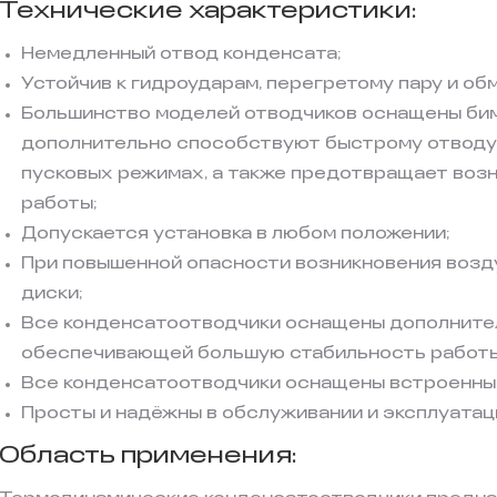
Технические характеристики:
Немедленный отвод конденсата;
Устойчив к гидроударам, перегретому пару и об
Большинство моделей отводчиков оснащены бим
дополнительно способствуют быстрому отводу 
пусковых режимах, а также предотвращает воз
работы;
Допускается установка в любом положении;
При повышенной опасности возникновения возд
диски;
Все конденсатоотводчики оснащены дополните
обеспечивающей большую стабильность работы
Все конденсатоотводчики оснащены встроенным
Просты и надёжны в обслуживании и эксплуатац
Область применения: