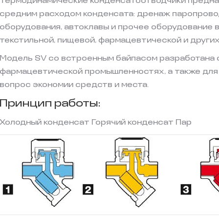
Термодинамические конденсатоотводчики предназ
средним расходом конденсата: дренаж паропрово
оборудования, автоклавы и прочее оборудование в
текстильной, пищевой, фармацевтической и други
Модель SV со встроенным байпасом разработана 
фармацевтической промышленностях, а также для 
вопрос экономии средств и места.
Принцип работы:
Холодный конденсат Горячий конденсат Пар