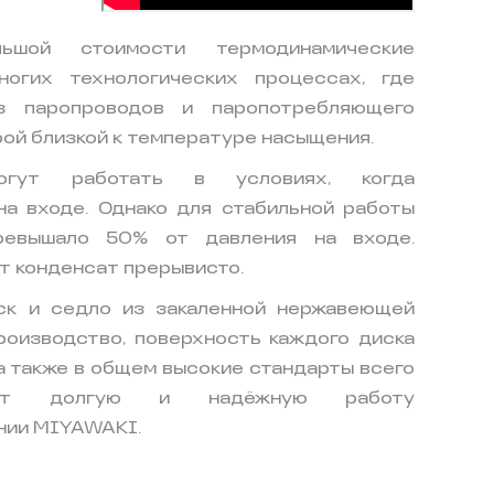
ьшой стоимости термодинамические
ногих технологических процессах, где
з паропроводов и паропотребляющего
ой близкой к температуре насыщения.
могут работать в условиях, когда
а входе. Однако для стабильной работы
превышало 50% от давления на входе.
т конденсат прерывисто.
ск и седло из закаленной нержавеющей
роизводство, поверхность каждого диска
 а также в общем высокие стандарты всего
ивают долгую и надёжную работу
нии MIYAWAKI.