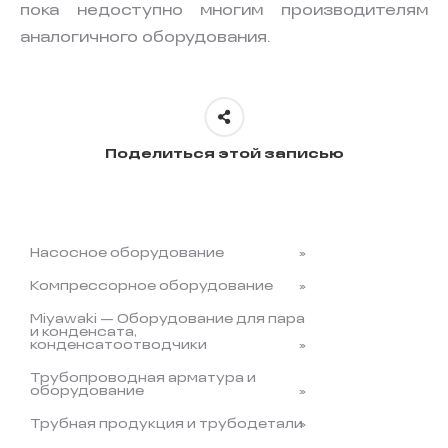
пока недоступно многим производителям
аналогичного оборудования.
Поделиться этой записью
Насосное оборудование
Компрессорное оборудование
Miyawaki — Оборудование для пара
и конденсата,
конденсатоотводчики
Трубопроводная арматура и
оборудование
Трубная продукция и трубодетали